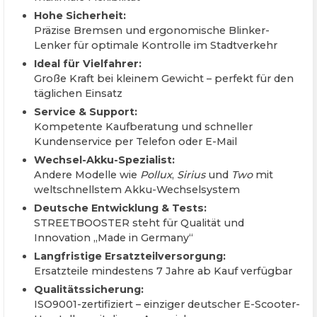
Hohe Sicherheit:
Präzise Bremsen und ergonomische Blinker-
Lenker für optimale Kontrolle im Stadtverkehr
Ideal für Vielfahrer:
Große Kraft bei kleinem Gewicht – perfekt für den
täglichen Einsatz
Service & Support:
Kompetente Kaufberatung und schneller
Kundenservice per Telefon oder E-Mail
Wechsel-Akku-Spezialist:
Andere Modelle wie
Pollux
,
Sirius
und
Two
mit
weltschnellstem Akku-Wechselsystem
Deutsche Entwicklung & Tests:
STREETBOOSTER steht für Qualität und
Innovation „Made in Germany“
Langfristige Ersatzteilversorgung:
Ersatzteile mindestens 7 Jahre ab Kauf verfügbar
Qualitätssicherung:
ISO9001-zertifiziert – einziger deutscher E-Scooter-