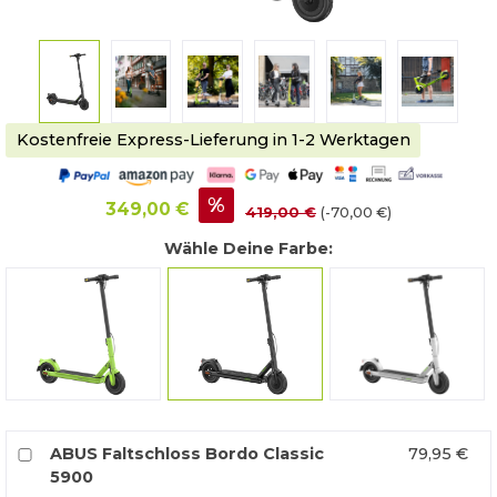
Kostenfreie Express-Lieferung in 1-2 Werktagen
%
349,00 €
419,00 €
(-70,00 €)
Wähle Deine Farbe:
grün
schwarz
weiß
ABUS Faltschloss Bordo Classic
79,95 €
5900