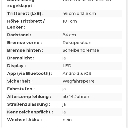
zugeklappt :
Trittbrett (LxB) :
46 cm x 13,5 cm
Höhe Trittbrett /
101 cm
Lenker :
Radstand :
84 cm
Bremse vorne :
Rekuperation
Bremse hinten :
Scheibenbremse
Bremslicht :
ja
Display :
LED
App (via Bluetooth) :
Android & iOS
Sicherheit :
Wegfahrsperre
Fahrstufen :
ja
Altersempfehlung :
ab 14 Jahren
Straßenzulassung :
ja
Kennzeichenpflicht :
ja
Wechsel-Akku :
nein