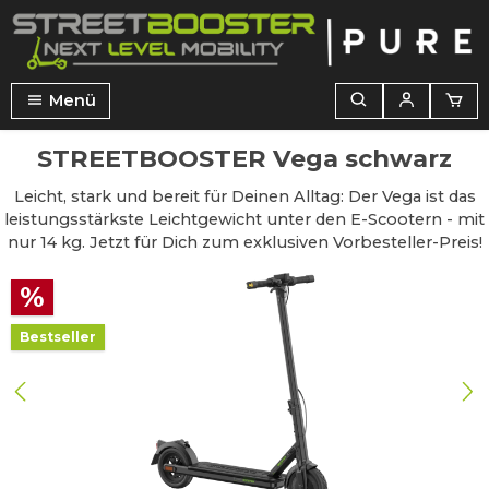
alt springen
Menü
STREETBOOSTER Vega schwarz
Leicht, stark und bereit für Deinen Alltag: Der Vega ist das
leistungsstärkste Leichtgewicht unter den E-Scootern - mit
nur 14 kg. Jetzt für Dich zum exklusiven Vorbesteller-Preis!
Bildergalerie überspringen
%
Bestseller