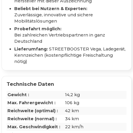
Hersteller mit dieser Auszeichnung
Beliebt bei Nutzern & Experten:
Zuverlässige, innovative und sichere
Mobilitätslösungen
Probefahrt möglich:
Bei zahlreichen Vertriebspartnern in ganz
Deutschland
Lieferumfang:
STREETBOOSTER Vega, Ladegerät,
Kennzeichen (kostenpflichtige Freischaltung
nötig)
Technische Daten
Gewicht :
14,2 kg
Max. Fahrergewicht :
106 kg
Reichweite (optimal) :
42 km
Reichweite (normal) :
34 km
Max. Geschwindigkeit :
22 km/h