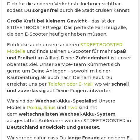
Dich für die anderen Verkehrsteilnehmer sichtbar,
sodass Du
sorgenfrei
durch die Stadt cruisen kannst.
Große Kraft bei kleinem Gewicht
– das ist der
STREETBOOSTER Vega. Das perfekte Fahrzeug alle,
die den E-Scooter häufig anheben müssen.
Entdecke auch unsere anderen
STREETBOOSTER-
Modelle
und finde Deinen E-Scooter für mehr
Spaß
und Freiheit
im Alltag! Deine
Zufriedenheit
ist unser
oberstes Ziel. Unser Service-Team kümmert sich
gerne um Deine Anliegen – sowohl mit einer
Kaufberatung als auch nach Deinem Kauf. Du
erreichst uns per
Telefon oder E-Mail
, wo wir
schnell
und zuverlässig
auf Deine Fragen antworten.
Wir sind der
Wechsel-Akku-Spezialist
! Unsere
Modelle
Pollux
,
Sirius
und
Two
sind mit
dem
weltschnellsten Wechsel-Akku-System
ausgestattet. Außerdem werden STREETBOOSTER in
Deutschland entwickelt und getestet
.
Wir sorgen dafür, dass Du
lange Freude
an deinem E-