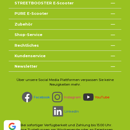
STREETBOOSTER E‑Scooter
PURE E-Scooter
Zubehör
Shop-Service
Rechtliches
Kundenservice
Newsletter
Über unsere Social Media Plattformen verpassen Sie keine
Neuigkeiten mehr.
Facebook
Instagram
YouTube
LinkedIn
* Bei sofortiger Verfügbarkeit und Zahlung bis 15:00 Uhr.
Keine Zustellungen am Wochenende oder an Feiertagen.