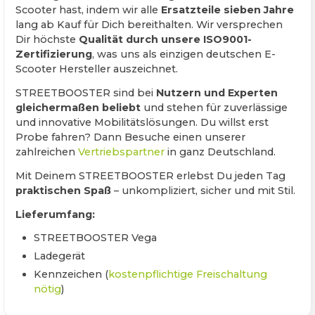
Scooter hast, indem wir alle
Ersatzteile sieben Jahre
lang ab Kauf für Dich bereithalten. Wir versprechen
Dir höchste
Qualität durch unsere ISO9001-
Zertifizierung
, was uns als einzigen deutschen E-
Scooter Hersteller auszeichnet.
STREETBOOSTER sind bei
Nutzern und Experten
gleichermaßen beliebt
und stehen für zuverlässige
und innovative Mobilitätslösungen.
Du willst erst
Probe fahren? Dann Besuche einen unserer
zahlreichen
Vertriebspartner
in ganz Deutschland.
Mit Deinem STREETBOOSTER erlebst Du jeden Tag
praktischen Spaß
– unkompliziert, sicher und mit Stil.
Lieferumfang:
STREETBOOSTER Vega
Ladegerät
Kennzeichen (
kostenpflichtige Freischaltung
nötig
)