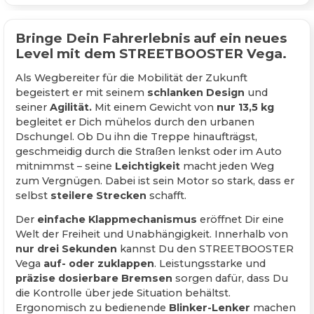
Bringe Dein Fahrerlebnis auf ein neues
Level mit dem STREETBOOSTER Vega.
Als Wegbereiter für die Mobilität der Zukunft
begeistert er mit seinem
schlanken Design
und
seiner
Agilität.
Mit einem Gewicht von
nur 13,5 kg
begleitet er Dich mühelos durch den urbanen
Dschungel. Ob Du ihn die Treppe hinaufträgst,
geschmeidig durch die Straßen lenkst oder im Auto
mitnimmst – seine
Leichtigkeit
macht jeden Weg
zum Vergnügen. Dabei ist sein Motor so stark, dass er
selbst
steilere Strecken
schafft.
Der
einfache Klappmechanismus
eröffnet Dir eine
Welt der Freiheit und Unabhängigkeit. Innerhalb von
nur drei Sekunden
kannst Du den STREETBOOSTER
Vega
auf- oder zuklappen
. Leistungsstarke und
präzise dosierbare Bremsen
sorgen dafür, dass Du
die Kontrolle über jede Situation behältst.
Ergonomisch zu bedienende
Blinker-Lenker
machen