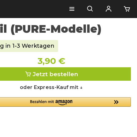
il (PURE-Modelle)
g in 1-3 Werktagen
3,90 €
Jetzt bestellen
oder Express-Kauf mit ↓