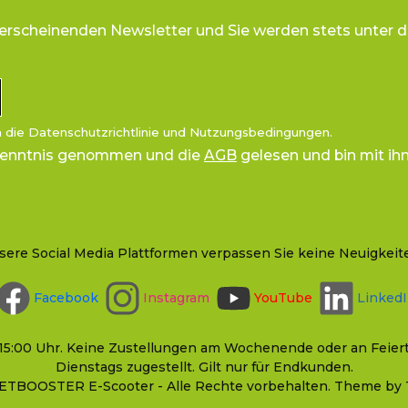
 erscheinenden Newsletter und Sie werden stets unter d
n die
Datenschutzrichtlinie
und
Nutzungsbedingungen
.
Kenntnis genommen und die
AGB
gelesen und bin mit ih
sere Social Media Plattformen verpassen Sie keine Neuigkeit
Facebook
Instagram
YouTube
Linked
bis 15:00 Uhr. Keine Zustellungen am Wochenende oder an Fe
Dienstags zugestellt. Gilt nur für Endkunden.
TBOOSTER E-Scooter - Alle Rechte vorbehalten. Theme by