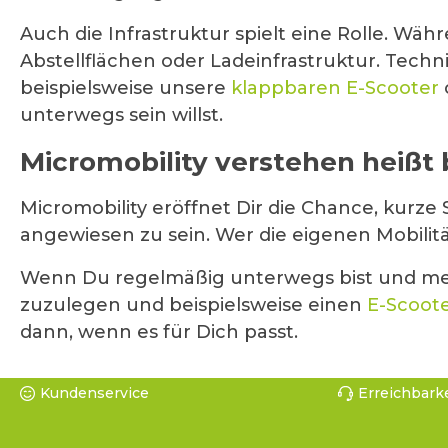
Auch die Infrastruktur spielt eine Rolle. Wä
Abstellflächen oder Ladeinfrastruktur. Techn
beispielsweise unsere
klappbaren E-Scooter
unterwegs sein willst.
Micromobility verstehen heißt
Micromobility eröffnet Dir die Chance, kurz
angewiesen zu sein. Wer die eigenen Mobilität
Wenn Du regelmäßig unterwegs bist und mehr F
zuzulegen und beispielsweise einen
E-Scoot
dann, wenn es für Dich passt.
Kundenservice
Erreichbarke