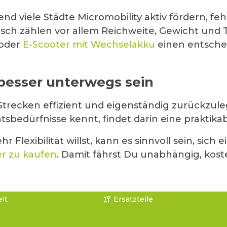
hrend viele Städte Micromobility aktiv fördern, 
isch zählen vor allem Reichweite, Gewicht und 
oder
E-Scooter mit Wechselakku
einen entschei
 besser unterwegs sein
e Strecken effizient und eigenständig zurückzu
sbedürfnisse kennt, findet darin eine praktikab
lexibilität willst, kann es sinnvoll sein, sich 
er zu kaufen
. Damit fährst Du unabhängig, kos
it
Ersatzteile