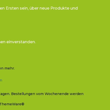
en Ersten sein, über neue Produkte und
nen einverstanden.
en mehr.
In
iertagen. Bestellungen vom Wochenende werden
ThemeWare®