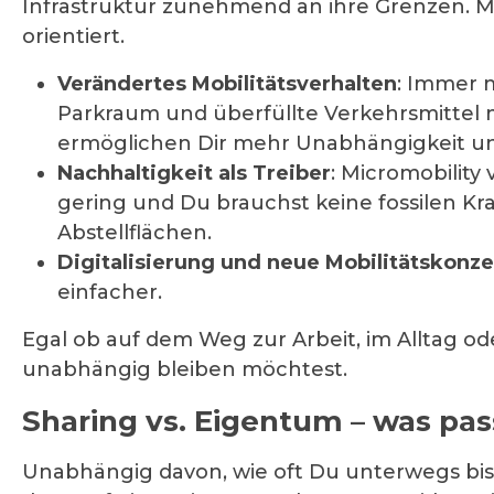
Infrastruktur zunehmend an ihre Grenzen. Mic
orientiert.
Verändertes Mobilitätsverhalten
: Immer 
Parkraum und überfüllte Verkehrsmitte
ermöglichen Dir mehr Unabhängigkeit und 
Nachhaltigkeit als Treiber
: Micromobility
gering und Du brauchst keine fossilen Kr
Abstellflächen.
Digitalisierung und neue Mobilitätskonz
einfacher.
Egal ob auf dem Weg zur Arbeit, im Alltag oder
unabhängig bleiben möchtest.
Sharing vs. Eigentum – was pas
Unabhängig davon, wie oft Du unterwegs bist