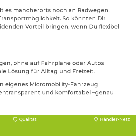
fehlt es mancherorts noch an Radwegen,
Transportmöglichkeit. So könnten Dir
denden Vorteil bringen, wenn Du flexibel
legen, ohne auf Fahrpläne oder Autos
le Lösung für Alltag und Freizeit.
ein eigenes Micromobility-Fahrzeug
tentransparent und komfortabel –genau
Qualität
Händler-Netz