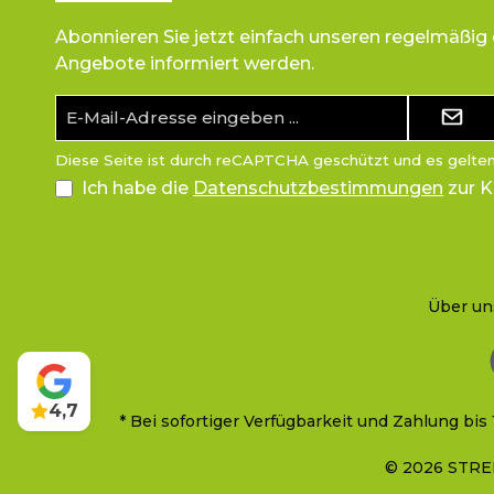
Abonnieren Sie jetzt einfach unseren regelmäßig
Angebote informiert werden.
E-
Mail-
Adresse*
Diese Seite ist durch reCAPTCHA geschützt und es gelte
Ich habe die
Datenschutzbestimmungen
zur 
Über un
4,7
* Bei sofortiger Verfügbarkeit und Zahlung 
© 2026 STREE