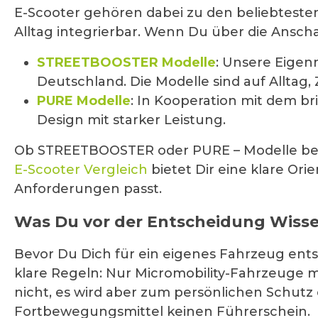
E-Scooter gehören dabei zu den beliebteste
Alltag integrierbar. Wenn Du über die Ansch
STREETBOOSTER Modelle
: Unsere Eigen
Deutschland. Die Modelle sind auf Alltag
PURE Modelle
: In Kooperation mit dem b
Design mit starker Leistung.
Ob STREETBOOSTER oder PURE – Modelle beide
E-Scooter Vergleich
bietet Dir eine klare Or
Anforderungen passt.
Was Du vor der Entscheidung Wissen
Bevor Du Dich für ein eigenes Fahrzeug ents
klare Regeln: Nur Micromobility-Fahrzeuge 
nicht, es wird aber zum persönlichen Schutz
Fortbewegungsmittel keinen Führerschein.