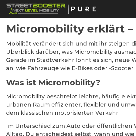
springen
Zur Hauptnavigation springen
Micromobility erklärt 
Mobilität verändert sich und mit ihr steigen d
Überblick darüber, was Micromobility ausmach
Gerade im Stadtverkehr lohnt es sich, neue 
an, wie Fahrzeuge wie E-Bikes oder -Scooter
Was ist Micromobility?
Micromobility beschreibt leichte, häufig ele
urbanen Raum effizienter, flexibler und umw
dem klassischen motorisierten Verkehr.
Im Unterschied zum Auto oder öffentlichen V
Alltag. Du entscheidest selbst, wann und wi