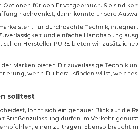
n Optionen für den Privatgebrauch. Sie sind k
affung nachdenkst, dann könnte unsere Auswahl
marke steht für durchdachte Technik, integrier
, Zuverlässigkeit und einfache Handhabung ausg
ritischen Hersteller PURE bieten wir zusätzlic
r Marken bieten Dir zuverlässige Technik und
ientierung, wenn Du herausfinden willst, welch
 solltest
cheidest, lohnt sich ein genauer Blick auf di
mit Straßenzulassung dürfen im Verkehr genutz
 empfohlen, einen zu tragen. Ebenso braucht m