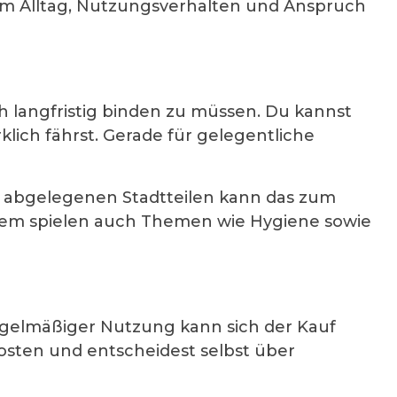
nem Alltag, Nutzungsverhalten und Anspruch
ch langfristig binden zu müssen. Du kannst
ich fährst. Gerade für gelegentliche
er abgelegenen Stadtteilen kann das zum
dem spielen auch Themen wie Hygiene sowie
regelmäßiger Nutzung kann sich der Kauf
osten und entscheidest selbst über