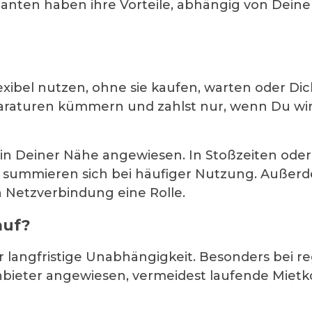
rianten haben ihre Vorteile, abhängig von Dei
exibel nutzen, ohne sie kaufen, warten oder Di
raturen kümmern und zahlst nur, wenn Du wirkl
e in Deiner Nähe angewiesen. In Stoßzeiten od
 summieren sich bei häufiger Nutzung. Außer
n Netzverbindung eine Rolle.
auf?
ir langfristige Unabhängigkeit. Besonders bei 
Anbieter angewiesen, vermeidest laufende Mietk