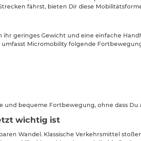
cken fährst, bieten Dir diese Mobilitätsformen
 ihr geringes Gewicht und eine einfache Handh
t umfasst Micromobility folgende Fortbewegung
ble und bequeme Fortbewegung, ohne dass Du a
zt wichtig ist
rbaren Wandel. Klassische Verkehrsmittel stoßen