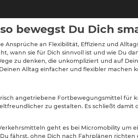
– so bewegst Du Dich sm
ie Ansprüche an Flexibilität, Effizienz und Alltag
t, wann sie für Dich sinnvoll ist und wie Du d
Wege zu denken, die unkompliziert und auf Dein
 Deinen Alltag einfacher und flexibler machen 
ktrisch angetriebene Fortbewegungsmittel für ku
eltfreundlicher zu gestalten. Es schließt dam
erkehrsmitteln geht es bei Micromobility um e
e Du fährst, ohne Dich nach Fahrplänen richte