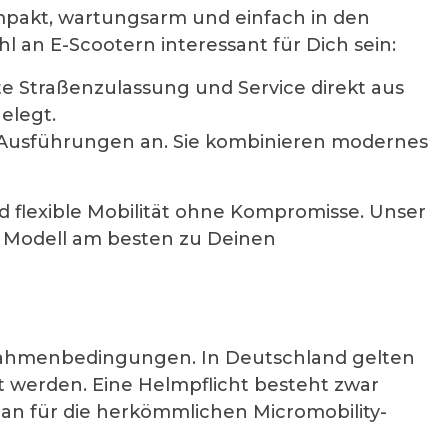
ompakt, wartungsarm und einfach in den
 an E-Scootern interessant für Dich sein:
te Straßenzulassung und Service direkt aus
elegt.
he Ausführungen an. Sie kombinieren modernes
 flexible Mobilität ohne Kompromisse. Unser
es Modell am besten zu Deinen
e Rahmenbedingungen. In Deutschland gelten
t werden. Eine Helmpflicht besteht zwar
an für die herkömmlichen Micromobility-