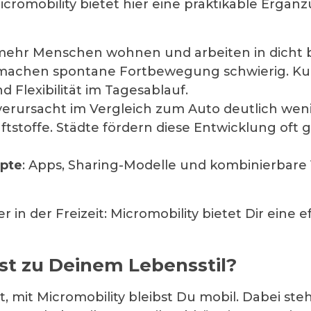
romobility bietet hier eine praktikable Ergänz
mehr Menschen wohnen und arbeiten in dicht b
l machen spontane Fortbewegung schwierig. K
Flexibilität im Tagesablauf.
 verursacht im Vergleich zum Auto deutlich wen
aftstoffe. Städte fördern diese Entwicklung oft
epte
: Apps, Sharing-Modelle und kombinierba
 in der Freizeit: Micromobility bietet Dir eine 
st zu Deinem Lebensstil?
, mit Micromobility bleibst Du mobil. Dabei st