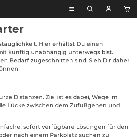
arter
stauglichkeit. Hier erhältst Du einen
amit künftig unabhängig unterwegs bist.
en Bedarf zugeschnitten sind. Sieh Dir daher
können.
rze Distanzen. Ziel ist es dabei, Wege im
it die Lücke zwischen dem Zufußgehen und
infache, sofort verfügbare Lösungen für den
n oder nach einem Parkplatz suchen zu