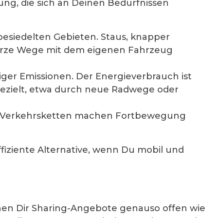
ung, die sich an Deinen Bedürfnissen
esiedelten Gebieten. Staus, knapper
urze Wege mit dem eigenen Fahrzeug
iger Emissionen. Der Energieverbrauch ist
 gezielt, etwa durch neue Radwege oder
re Verkehrsketten machen Fortbewegung
effiziente Alternative, wenn Du mobil und
ehen Dir Sharing-Angebote genauso offen wie