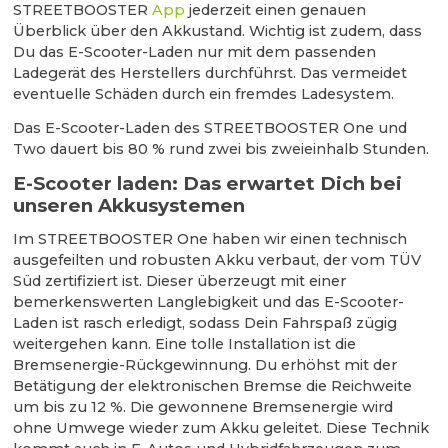
STREETBOOSTER
App
jederzeit einen genauen
Überblick über den Akkustand. Wichtig ist zudem, dass
Du das E-Scooter-Laden nur mit dem passenden
Ladegerät des Herstellers durchführst. Das vermeidet
eventuelle Schäden durch ein fremdes Ladesystem.
Das E-Scooter-Laden des STREETBOOSTER One und
Two dauert bis 80 % rund zwei bis zweieinhalb Stunden.
E-Scooter laden: Das erwartet Dich bei
unseren Akkusystemen
Im STREETBOOSTER One haben wir einen technisch
ausgefeilten und robusten Akku verbaut, der vom TÜV
Süd zertifiziert ist. Dieser überzeugt mit einer
bemerkenswerten Langlebigkeit und das E-Scooter-
Laden ist rasch erledigt, sodass Dein Fahrspaß zügig
weitergehen kann. Eine tolle Installation ist die
Bremsenergie-Rückgewinnung. Du erhöhst mit der
Betätigung der elektronischen Bremse die Reichweite
um bis zu 12 %. Die gewonnene Bremsenergie wird
ohne Umwege wieder zum Akku geleitet. Diese Technik