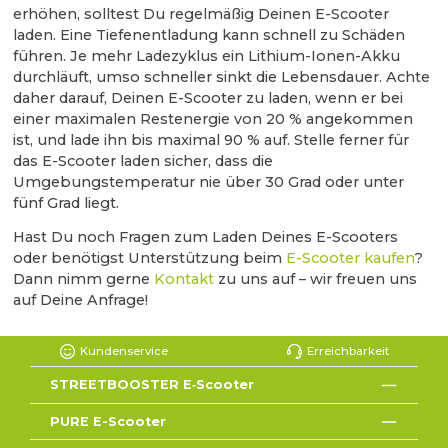
erhöhen, solltest Du regelmäßig Deinen E-Scooter
laden. Eine Tiefenentladung kann schnell zu Schäden
führen. Je mehr Ladezyklus ein Lithium-Ionen-Akku
durchläuft, umso schneller sinkt die Lebensdauer. Achte
daher darauf, Deinen E-Scooter zu laden, wenn er bei
einer maximalen Restenergie von 20 % angekommen
ist, und lade ihn bis maximal 90 % auf. Stelle ferner für
das E-Scooter laden sicher, dass die
Umgebungstemperatur nie über 30 Grad oder unter
fünf Grad liegt.
Hast Du noch Fragen zum Laden Deines E-Scooters
oder benötigst Unterstützung beim
E-Scooter kaufen
?
Dann nimm gerne
Kontakt
zu uns auf – wir freuen uns
auf Deine Anfrage!
Kundenservice
Erreichbarkeit
STREETBOOSTER E‑Scooter
PURE E-Scooter