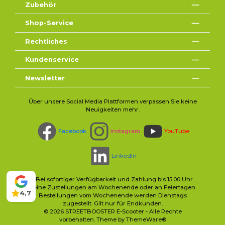
Zubehör
Shop-Service
Rechtliches
Kundenservice
Newsletter
Über unsere Social Media Plattformen verpassen Sie keine
Neuigkeiten mehr.
Facebook
Instagram
YouTube
LinkedIn
* Bei sofortiger Verfügbarkeit und Zahlung bis 15:00 Uhr.
Keine Zustellungen am Wochenende oder an Feiertagen.
4,7
Bestellungen vom Wochenende werden Dienstags
zugestellt. Gilt nur für Endkunden.
© 2026 STREETBOOSTER E-Scooter - Alle Rechte
vorbehalten. Theme by
ThemeWare®