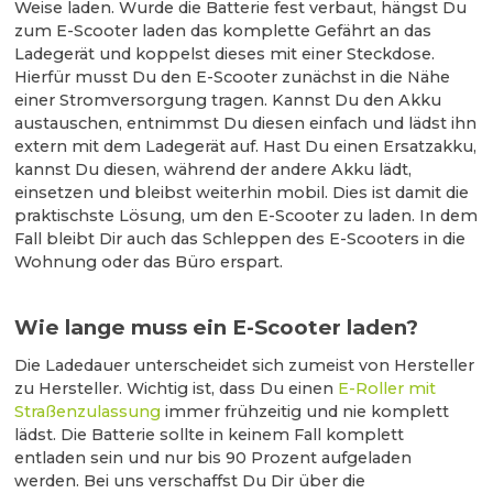
Weise laden. Wurde die Batterie fest verbaut, hängst Du
zum E-Scooter laden das komplette Gefährt an das
Ladegerät und koppelst dieses mit einer Steckdose.
Hierfür musst Du den E-Scooter zunächst in die Nähe
einer Stromversorgung tragen. Kannst Du den Akku
austauschen, entnimmst Du diesen einfach und lädst ihn
extern mit dem Ladegerät auf. Hast Du einen Ersatzakku,
kannst Du diesen, während der andere Akku lädt,
einsetzen und bleibst weiterhin mobil. Dies ist damit die
praktischste Lösung, um den E-Scooter zu laden. In dem
Fall bleibt Dir auch das Schleppen des E-Scooters in die
Wohnung oder das Büro erspart.
Wie lange muss ein E-Scooter laden?
Die Ladedauer unterscheidet sich zumeist von Hersteller
zu Hersteller. Wichtig ist, dass Du einen
E-Roller mit
Straßenzulassung
immer frühzeitig und nie komplett
lädst. Die Batterie sollte in keinem Fall komplett
entladen sein und nur bis 90 Prozent aufgeladen
werden. Bei uns verschaffst Du Dir über die