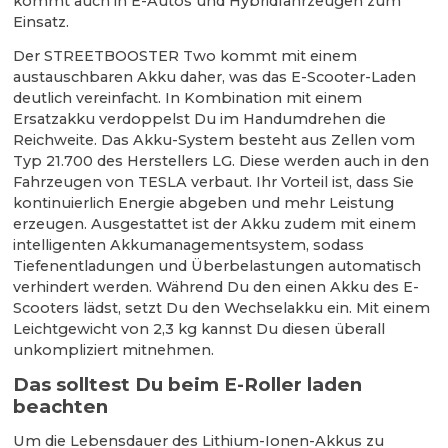
kommt auch in E-Autos und Hybridfahrzeugen zum
Einsatz.
Der STREETBOOSTER Two kommt mit einem
austauschbaren Akku daher, was das E-Scooter-Laden
deutlich vereinfacht. In Kombination mit einem
Ersatzakku verdoppelst Du im Handumdrehen die
Reichweite. Das Akku-System besteht aus Zellen vom
Typ 21.700 des Herstellers LG. Diese werden auch in den
Fahrzeugen von TESLA verbaut. Ihr Vorteil ist, dass Sie
kontinuierlich Energie abgeben und mehr Leistung
erzeugen. Ausgestattet ist der Akku zudem mit einem
intelligenten Akkumanagementsystem, sodass
Tiefenentladungen und Überbelastungen automatisch
verhindert werden. Während Du den einen Akku des E-
Scooters lädst, setzt Du den Wechselakku ein. Mit einem
Leichtgewicht von 2,3 kg kannst Du diesen überall
unkompliziert mitnehmen.
Das solltest Du beim E-Roller laden
beachten
Um die Lebensdauer des Lithium-Ionen-Akkus zu