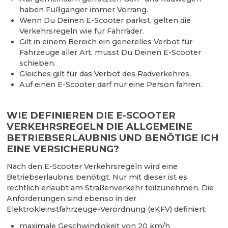
haben Fußgänger immer Vorrang.
Wenn Du Deinen E-Scooter parkst, gelten die
Verkehrsregeln wie für Fahrräder.
Gilt in einem Bereich ein generelles Verbot für
Fahrzeuge aller Art, musst Du Deinen E-Scooter
schieben.
Gleiches gilt für das Verbot des Radverkehres.
Auf einen E-Scooter darf nur eine Person fahren.
WIE DEFINIEREN DIE E-SCOOTER
VERKEHRSREGELN DIE ALLGEMEINE
BETRIEBSERLAUBNIS UND BENÖTIGE ICH
EINE VERSICHERUNG?
Nach den E-Scooter Verkehrsregeln wird eine
Betriebserlaubnis benötigt. Nur mit dieser ist es
rechtlich erlaubt am Straßenverkehr teilzunehmen. Die
Anforderungen sind ebenso in der
Elektrokleinstfahrzeuge-Verordnung (eKFV) definiert:
maximale Geschwindigkeit von 20 km/h