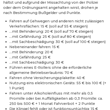
hältst und aufgrund der Missachtung von der Polizei
oder dem Ordnungsamt angehalten wirst, drohen je
nach Bestimmung Bußgelder und Punkte.
Fahren auf Gehwegen und anderen nicht zulässigen
Verkehrsflächen: 15 € (soll auf 55 € steigen)
…mit Behinderung: 20 € (soll auf 70 € steigen)
…mit Gefährdung: 25 € (soll auf 80 € steigen)
…mit Sachbeschädigung: 30 € (soll auf 100 € steigen)
Nebeneinander fahren: 15 €
…mit Behinderung: 20 €
…mit Gefährdung: 25 €
…mit Sachbeschädigung: 30 €
Führen eines E-Rollers ohne die erforderliche
allgemeine Betriebserlaubnis: 70 €
Fahren ohne Versicherungsplakette: 40 €
Nutzung eins elektronischen Geräts: 55 € bis 100 € (+
1 Punkt)
Fahren unter Alkoholeinfluss mit mehr als 0,5
Promille oder bei Auffälligkeiten ab 0,3 Promille: ca.
250 bis 500 € + 1 Monat Fahrverbot + 2 Punkte
Die Klingel fehlt oder ist funktionsuntüchtig: 15 €