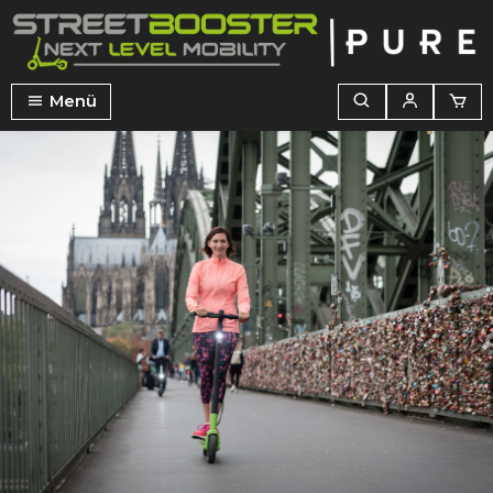
alt springen
Menü