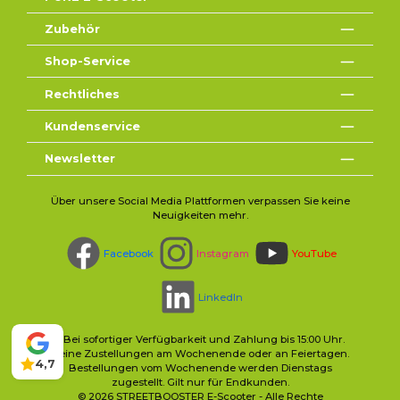
Zubehör
Shop-Service
Rechtliches
Kundenservice
Newsletter
Über unsere Social Media Plattformen verpassen Sie keine
Neuigkeiten mehr.
Facebook
Instagram
YouTube
LinkedIn
* Bei sofortiger Verfügbarkeit und Zahlung bis 15:00 Uhr.
Keine Zustellungen am Wochenende oder an Feiertagen.
4,7
Bestellungen vom Wochenende werden Dienstags
zugestellt. Gilt nur für Endkunden.
© 2026 STREETBOOSTER E-Scooter - Alle Rechte