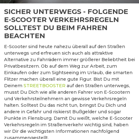
SICHER UNTERWEGS - FOLGENDE
E-SCOOTER VERKEHRSREGELN
SOLLTEST DU BEIM FAHREN
BEACHTEN
E-Scooter sind heute nahezu überall auf den Straßen
unterwegs und erfreuen sich auch als attraktive
Alternative zu Fahrrädern immer größerer Beliebtheit bei
Privatbesitzern. Ob auf dem Weg zur Arbeit, zum
Einkaufen oder zum Sightseeing im Urlaub, die smarten
Flitzer machen überall eine gute Figur. Bist Du mit
Deinem
STREETBOOSTER
auf den Straßen unterwegs,
musst Du Dich wie alle anderen Fahrer von E-Scootern
und Verkehrsteilnehmern an gewisse Verkehrsregeln
halten. Solltest Du das nicht tun, bringst Du Dich und
andere in Gefahr und riskierst Bußgelder und sogar
Punkte in Flensburg. Damit Du weißt, welche E-Scooter
Verkehrsregeln im Straßenverkehr wichtig sind, haben
wir Dir die wichtigsten Informationen nachfolgend
zusammengestellt.