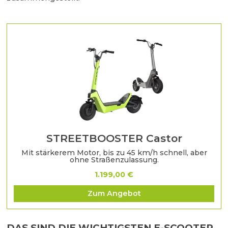
STREETBOOSTER Castor
Mit stärkerem Motor, bis zu 45 km/h schnell, aber
ohne Straßenzulassung.
1.199,00 €
Zum Angebot
DAS SIND DIE WICHTIGSTEN E-SCOOTER