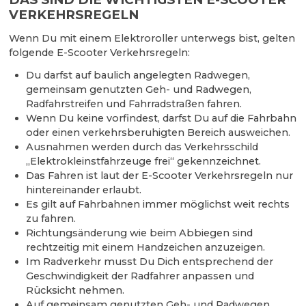
VERKEHRSREGELN
Wenn Du mit einem Elektroroller unterwegs bist, gelten
folgende E-Scooter Verkehrsregeln:
Du darfst auf baulich angelegten Radwegen,
gemeinsam genutzten Geh- und Radwegen,
Radfahrstreifen und Fahrradstraßen fahren.
Wenn Du keine vorfindest, darfst Du auf die Fahrbahn
oder einen verkehrsberuhigten Bereich ausweichen.
Ausnahmen werden durch das Verkehrsschild
„Elektrokleinstfahrzeuge frei“ gekennzeichnet.
Das Fahren ist laut der E-Scooter Verkehrsregeln nur
hintereinander erlaubt.
Es gilt auf Fahrbahnen immer möglichst weit rechts
zu fahren.
Richtungsänderung wie beim Abbiegen sind
rechtzeitig mit einem Handzeichen anzuzeigen.
Im Radverkehr musst Du Dich entsprechend der
Geschwindigkeit der Radfahrer anpassen und
Rücksicht nehmen.
Auf gemeinsam genutzten Geh- und Radwegen