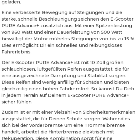
geladen.
Eine verbesserte Bewegung auf Steigungen und die
starke, schnelle Beschleunigung zeichnen den E-Scooter
PURE Advance+ zusätzlich aus. Mit einer Spitzenleistung
von 960 Watt und einer Dauerleistung von 500 Watt
bewältigt der Motor mühelos Steigungen von bis zu 15 %.
Dies ermöglicht Dir ein schnelles und reibungsloses
Fahrerlebnis.
Der E-Scooter PURE Advance+ ist mit 10 Zoll großen
schlauchlosen, luftgefüllten Reifen ausgestattet, die für
eine ausgezeichnete Dämpfung und Stabilität sorgen.
Diese Reifen sind wenig anfällig für Schäden und bieten
gleichzeitig einen hohen Fahrkomfort. So kannst Du Dich
in jedem Terrain auf Deinem E-Scooter PURE Advance+
sicher fühlen.
Zudem ist er mit einer Vielzahl von Sicherheitsmerkmalen
ausgestattet, die für Deinen Schutz sorgen. Während es
sich bei der Vorderbremse um eine Trommelbremse
handelt, arbeitet die Hinterbremse elektrisch mit
Rekuperation. Diese Kombination sorgt für eine