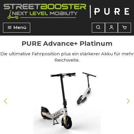
alt springen
Menü
PURE Advance+ Platinum
Die ultimative Fahrposition plus ein stärkerer Akku für mehr
Reichweite.
Bildergalerie überspringen