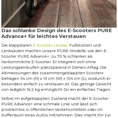
Das schlanke Design des E-Scooters PURE
Advance+ für leichtes Verstauen
Die klappbaren
E-Scooter-Lenker
, Fußstützen und
Lenksäulen machen unsere PURE-Modelle, wie den E-
Scooter PURE Advance+, zu 70 % schlanker als
herkömmliche E-Scooter. Er integriert sich ohne
Leistungseinbußen platzsparend in Deinen Alltag. Die
Abmessungen des zusammengeklappten Scooters
betragen 54 cm (H) x 15 cm (W) x 104 cm (L), wodurch er
besonders einfach zu verstauen ist. Das geringe Gewicht
von lediglich 16,2 kg ermöglicht Dir ein einfaches Tragen.
Selbst im aufgeklappten Zustand macht der E-Scooter
PURE Advance+ eine schmale Linie und lässt sich
problemlos in öffentlichen Verkehrsmitteln oder im
Kofferraum eines Autos mitnehmen. Dies macht ihn zur