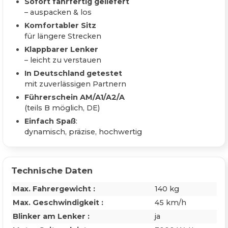
Sofort fahrfertig geliefert
– auspacken & los
Komfortabler Sitz
für längere Strecken
Klappbarer Lenker
– leicht zu verstauen
In Deutschland getestet
mit zuverlässigen Partnern
Führerschein AM/A1/A2/A
(teils B möglich, DE)
Einfach Spaß
:
dynamisch, präzise, hochwertig
Technische Daten
Max. Fahrergewicht :
140 kg
Max. Geschwindigkeit :
45 km/h
Blinker am Lenker :
ja