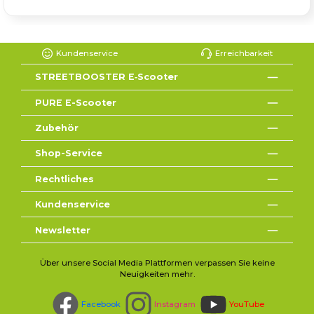
Kundenservice
Erreichbarkeit
STREETBOOSTER E‑Scooter
PURE E-Scooter
Zubehör
Shop-Service
Rechtliches
Kundenservice
Newsletter
Über unsere Social Media Plattformen verpassen Sie keine
Neuigkeiten mehr.
Facebook
Instagram
YouTube