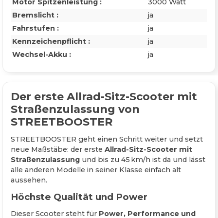
Motor Spitzenleistung :
3000 Watt
Bremslicht :
ja
Fahrstufen :
ja
Kennzeichenpflicht :
ja
Wechsel-Akku :
ja
Der erste Allrad-Sitz-Scooter mit
Straßenzulassung von
STREETBOOSTER
STREETBOOSTER geht einen Schritt weiter und setzt
neue Maßstäbe: der erste
Allrad-Sitz-Scooter mit
Straßenzulassung
und bis zu 45 km/h ist da und lässt
alle anderen Modelle in seiner Klasse einfach alt
aussehen.
Höchste Qualität und Power
Dieser Scooter steht für
Power, Performance und