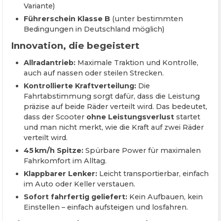
Variante)
Führerschein Klasse B
(unter bestimmten
Bedingungen in Deutschland möglich)
Innovation, die begeistert
Allradantrieb:
Maximale Traktion und Kontrolle,
auch auf nassen oder steilen Strecken.
Kontrollierte Kraftverteilung:
Die
Fahrtabstimmung sorgt dafür, dass die Leistung
präzise auf beide Räder verteilt wird. Das bedeutet,
dass der Scooter
ohne Leistungsverlust
startet
und man nicht merkt, wie die Kraft auf zwei Räder
verteilt wird.
45 km/h Spitze:
Spürbare Power für maximalen
Fahrkomfort im Alltag.
Klappbarer Lenker:
Leicht transportierbar, einfach
im Auto oder Keller verstauen.
Sofort fahrfertig geliefert:
Kein Aufbauen, kein
Einstellen – einfach aufsteigen und losfahren.