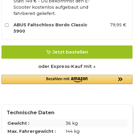
Statt 149 € - Du bekommst den E-
Scooter kostenlos aufgebaut und
fahrbereit geliefert.
ABUS Faltschloss Bordo Classic
79,95 €
5900
Jetzt bestellen
oder Express-Kauf mit ↓
Technische Daten
Gewicht :
36 kg
Max. Fahrergewicht :
144 kg