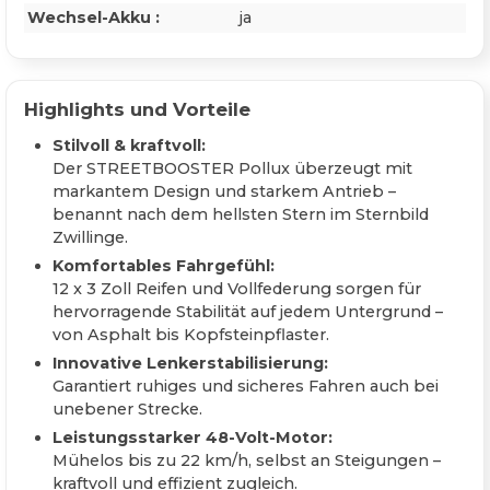
Wechsel-Akku :
ja
Highlights und Vorteile
Stilvoll & kraftvoll:
Der STREETBOOSTER Pollux überzeugt mit
markantem Design und starkem Antrieb –
benannt nach dem hellsten Stern im Sternbild
Zwillinge.
Komfortables Fahrgefühl:
12 x 3 Zoll Reifen und Vollfederung sorgen für
hervorragende Stabilität auf jedem Untergrund –
von Asphalt bis Kopfsteinpflaster.
Innovative Lenkerstabilisierung:
Garantiert ruhiges und sicheres Fahren auch bei
unebener Strecke.
Leistungsstarker 48-Volt-Motor:
Mühelos bis zu 22 km/h, selbst an Steigungen –
kraftvoll und effizient zugleich.