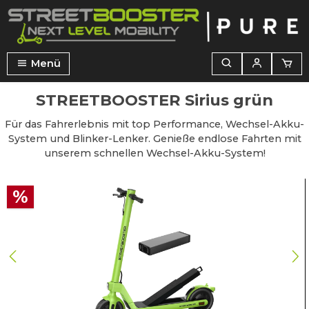
alt springen
Menü
STREETBOOSTER Sirius grün
Für das Fahrerlebnis mit top Performance, Wechsel-Akku-
System und Blinker-Lenker. Genieße endlose Fahrten mit
unserem schnellen Wechsel-Akku-System!
Bildergalerie überspringen
%