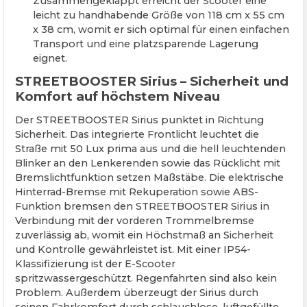
Zusammengeklappt erreicht der Scooter eine
leicht zu handhabende Größe von 118 cm x 55 cm
x 38 cm, womit er sich optimal für einen einfachen
Transport und eine platzsparende Lagerung
eignet.
STREETBOOSTER Sirius – Sicherheit und
Komfort auf höchstem Niveau
Der STREETBOOSTER Sirius punktet in Richtung
Sicherheit. Das integrierte Frontlicht leuchtet die
Straße mit 50 Lux prima aus und die hell leuchtenden
Blinker an den Lenkerenden sowie das Rücklicht mit
Bremslichtfunktion setzen Maßstäbe. Die elektrische
Hinterrad-Bremse mit Rekuperation sowie ABS-
Funktion bremsen den STREETBOOSTER Sirius in
Verbindung mit der vorderen Trommelbremse
zuverlässig ab, womit ein Höchstmaß an Sicherheit
und Kontrolle gewährleistet ist. Mit einer IP54-
Klassifizierung ist der E-Scooter
spritzwassergeschützt. Regenfahrten sind also kein
Problem. Außerdem überzeugt der Sirius durch