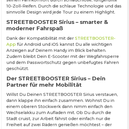
seinen Fahrkomfort durch schlauchlose, luftgefüllte
10-Zoll-Reifen. Durch die schlaue Technologie und das
sinnvolle Design wird jede Tour zu einem Highlight.
STREETBOOSTER Sirius – smarter &
moderner Fahrspaß
Dank der Kompatibilität mit der
STREETBOOSTER-
App
für Android und iOS kannst Du alle wichtigen
Anzeigen auf Deinem Handy im Blick behalten.
Zudem bleibt Dein E-Scooter mit der Wegfahrsperre
und dem Passwortschutz gegen unbefugtes Fahren
geschützt.
Der STREETBOOSTER Sirius – Dein
Partner für mehr Mobilität
Willst Du Deinen STREETBOOSTER Sirius verstauen,
dann klappe ihn einfach zusammen. Wohnst Du in
einem oberen Stockwerk dann nimm einfach den
Wechselakku zum Aufladen mit. Ob Du durch die
Stadt cruist, zur Arbeit fährst oder einfach nur die
Freiheit auf zwei Rädern genießen möchtest – der