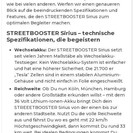
wie bei vielen anderen. Werfen wir einen genaueren
Blick auf die beeindruckenden Spezifikationen und
Features, die den STREETBOOSTER Sirius zum
optimalen Begleiter machen.
STREETBOOSTER Sirius – technische
Spezifikationen, die begeistern
Wechselakku:
Der STREETBOOSTER Sirius setzt
seit vielen Jahren Maßstäbe als Wechselakku-
Testsieger. Kein Wechselakku-System ist einfacher
und hat eine höherer Sicherheit. Die 21.700 er
„Tesla“ Zellen sind in einem stabilen Aluminium-
Gehäuse und nicht einfach in Folie eingeschweißt.
Reichweite
: Ob Du nun Köln, München, Hamburg
oder andere Großstädte erkunden willst – mit dem
36 Volt Lithium-Ionen-Akku bringt Dich dein
STREEETBOOSTER Sirius von der einen bis zur
anderen Stadtseite. Nutzt Du die volle Reichweite
aus und fährst Du wo es geht mit 22 km/h
Höchstgeschwindigkeit, dann kommst Du rund 33
km weit. Bei idealen Bedingungen kommst Du