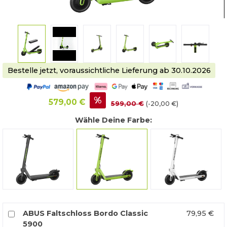
Bestelle jetzt, voraussichtliche Lieferung ab 30.10.2026
%
579,00 €
599,00 €
(-20,00 €)
Wähle Deine Farbe:
mattschwarz
grün
lunaweiß
ABUS Faltschloss Bordo Classic
79,95 €
5900