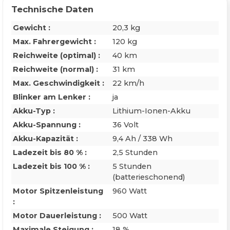
Technische Daten
Gewicht :
20,3 kg
Max. Fahrergewicht :
120 kg
Reichweite (optimal) :
40 km
Reichweite (normal) :
31 km
Max. Geschwindigkeit :
22 km/h
Blinker am Lenker :
ja
Akku-Typ :
Lithium-Ionen-Akku
Akku-Spannung :
36 Volt
Akku-Kapazität :
9,4 Ah / 338 Wh
Ladezeit bis 80 % :
2,5 Stunden
Ladezeit bis 100 % :
5 Stunden
(batterieschonend)
Motor Spitzenleistung
960 Watt
:
Motor Dauerleistung :
500 Watt
Maximale Steigung :
18 %