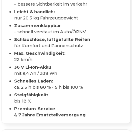
– bessere Sichtbarkeit im Verkehr
Leicht & handlich:
nur 20,3 kg Fahrzeuggewicht
Zusammenklappbar
– schnell verstaut im Auto/ÖPNV
Schlauchlose, luftgefüllte Reifen
für Komfort und Pannenschutz
Max. Geschwindigkeit:
22 km/h
36 V Li-Ion-Akku
mit 9,4 Ah / 338 Wh
Schnelles Laden:
ca. 2,5 h bis 80 % • 5 h bis 100 %
Steigfähigkeit:
bis 18 %
Premium-Service
&
7 Jahre Ersatzteilversorgung