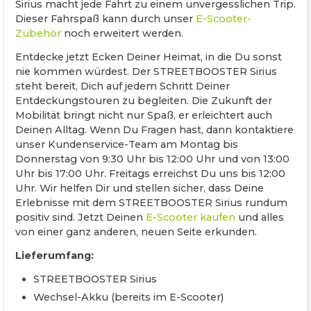
Sirius macht jede Fahrt zu einem unvergesslichen Trip.
Dieser Fahrspaß kann durch unser
E-Scooter-
Zubehör
noch erweitert werden.
Entdecke jetzt Ecken Deiner Heimat, in die Du sonst
nie kommen würdest. Der STREETBOOSTER Sirius
steht bereit, Dich auf jedem Schritt Deiner
Entdeckungstouren zu begleiten. Die Zukunft der
Mobilität bringt nicht nur Spaß, er erleichtert auch
Deinen Alltag. Wenn Du Fragen hast, dann kontaktiere
unser Kundenservice-Team am Montag bis
Donnerstag von 9:30 Uhr bis 12:00 Uhr und von 13:00
Uhr bis 17:00 Uhr. Freitags erreichst Du uns bis 12:00
Uhr. Wir helfen Dir und stellen sicher, dass Deine
Erlebnisse mit dem STREETBOOSTER Sirius rundum
positiv sind. Jetzt Deinen
E-Scooter kaufen
und alles
von einer ganz anderen, neuen Seite erkunden.
Lieferumfang:
STREETBOOSTER Sirius
Wechsel-Akku (bereits im E-Scooter)