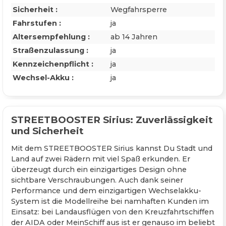
Sicherheit :
Wegfahrsperre
Fahrstufen :
ja
Altersempfehlung :
ab 14 Jahren
Straßenzulassung :
ja
Kennzeichenpflicht :
ja
Wechsel-Akku :
ja
STREETBOOSTER Sirius: Zuverlässigkeit
und Sicherheit
Mit dem STREETBOOSTER Sirius kannst Du Stadt und
Land auf zwei Rädern mit viel Spaß erkunden. Er
überzeugt durch ein einzigartiges Design ohne
sichtbare Verschraubungen. Auch dank seiner
Performance und dem einzigartigen Wechselakku-
System ist die Modellreihe bei namhaften Kunden im
Einsatz: bei Landausflügen von den Kreuzfahrtschiffen
der AIDA oder MeinSchiff aus ist er genauso im beliebt