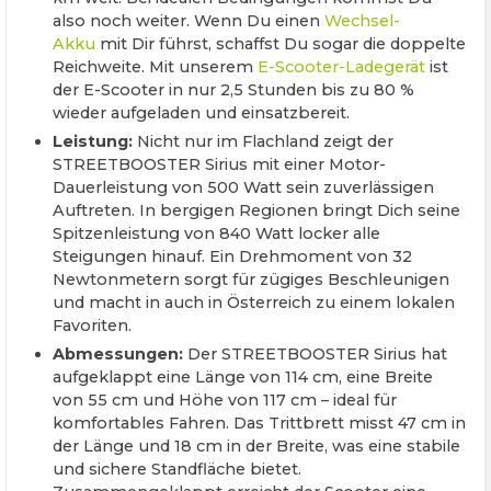
also noch weiter. Wenn Du einen
Wechsel-
Akku
mit Dir führst, schaffst Du sogar die doppelte
Reichweite. Mit unserem
E-Scooter-Ladegerät
ist
der E-Scooter in nur 2,5 Stunden bis zu 80 %
wieder aufgeladen und einsatzbereit.
Leistung:
Nicht nur im Flachland zeigt der
STREETBOOSTER Sirius mit einer Motor-
Dauerleistung von 500 Watt sein zuverlässigen
Auftreten. In bergigen Regionen bringt Dich seine
Spitzenleistung von 840 Watt locker alle
Steigungen hinauf. Ein Drehmoment von 32
Newtonmetern sorgt für zügiges Beschleunigen
und macht in auch in Österreich zu einem lokalen
Favoriten.
Abmessungen:
Der STREETBOOSTER Sirius hat
aufgeklappt eine Länge von 114 cm, eine Breite
von 55 cm und Höhe von 117 cm – ideal für
komfortables Fahren. Das Trittbrett misst 47 cm in
der Länge und 18 cm in der Breite, was eine stabile
und sichere Standfläche bietet.