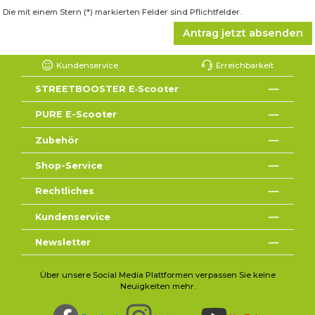
Die mit einem Stern (*) markierten Felder sind Pflichtfelder.
Antrag jetzt absenden
Kundenservice
Erreichbarkeit
STREETBOOSTER E‑Scooter
PURE E-Scooter
Zubehör
Shop-Service
Rechtliches
Kundenservice
Newsletter
Über unsere Social Media Plattformen verpassen Sie keine
Neuigkeiten mehr.