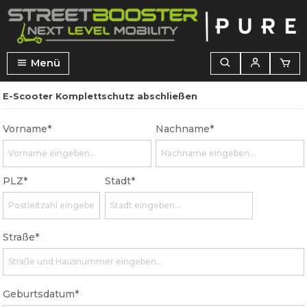
alt springen
Menü
E-Scooter Komplettschutz abschließen
Vorname*
Nachname*
PLZ*
Stadt*
Straße*
Geburtsdatum*